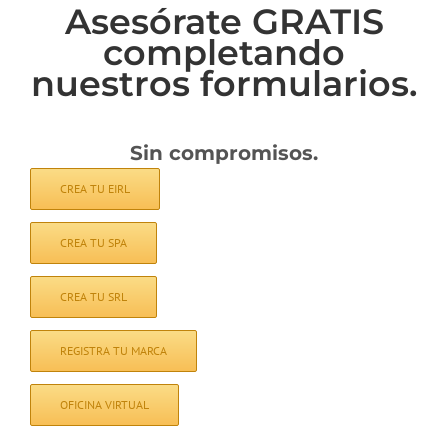
Asesórate GRATIS
completando
nuestros formularios.
Sin compromisos.
CREA TU EIRL
CREA TU SPA
CREA TU SRL
REGISTRA TU MARCA
OFICINA VIRTUAL