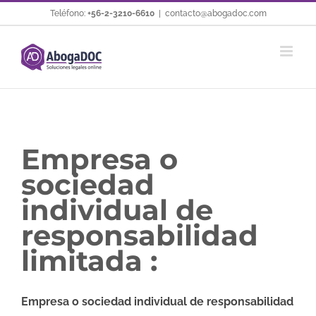
Saltar
Teléfono:
+56-2-3210-6610
|
contacto@abogadoc.com
al
contenido
Empresa o
sociedad
individual de
responsabilidad
limitada :
Empresa o sociedad individual de responsabilidad