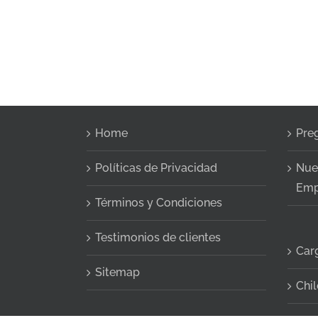
Home
Pre
Políticas de Privacidad
Nue
Emp
Términos y Condiciones
Testimonios de clientes
Car
Sitemap
Chil