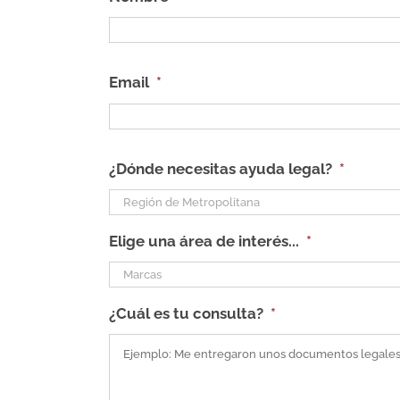
Email
*
¿Dónde necesitas ayuda legal?
*
Elige una área de interés...
*
¿Cuál es tu consulta?
*