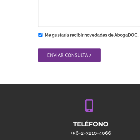
Me gustaría recibir novedades de AbogaDOC. L
TELÉFONO
+56-2-3210-4066