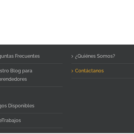
guntas Frecuentes
¿Quiénes Somos?
stro Blog para
Contáctanos
rendedores
gos Disponibles
eTrabajos