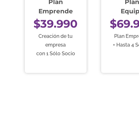
Plan
Pla
Emprende
Equi
$39.990
$69.
Creación de tu
Plan Empr
empresa
+ Hasta 4 
con 1 Sólo Socio
o
o