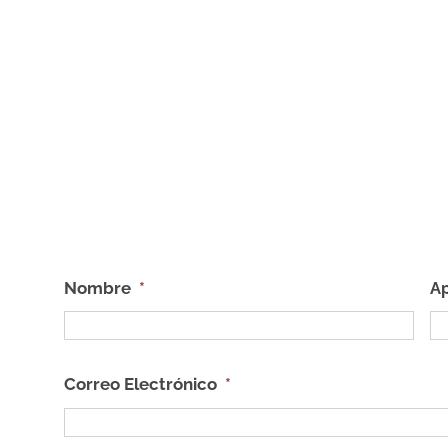
Nombre
*
Ap
Correo Electrónico
*