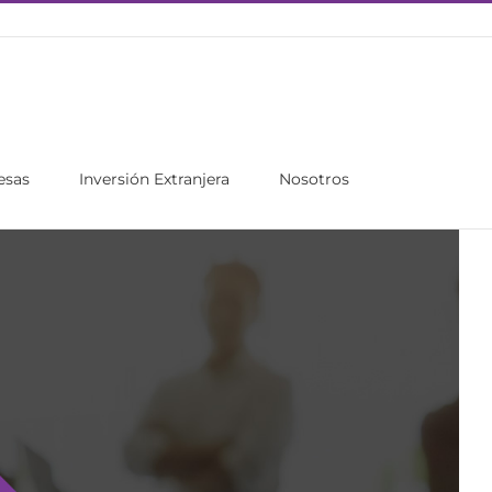
esas
Inversión Extranjera
Nosotros