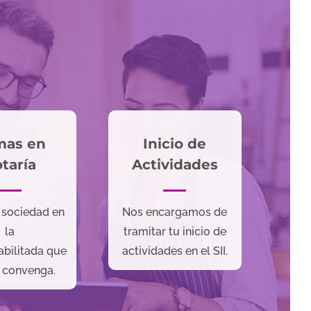
mas en
Inicio de
taría
Actividades
 sociedad en
Nos encargamos de
la
tramitar tu inicio de
abilitada que
actividades en el SII.
 convenga.