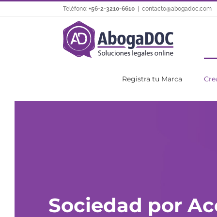
Saltar
Teléfono:
+56-2-3210-6610
|
contacto@abogadoc.com
al
contenido
Registra tu Marca
Cre
Sociedad por Ac