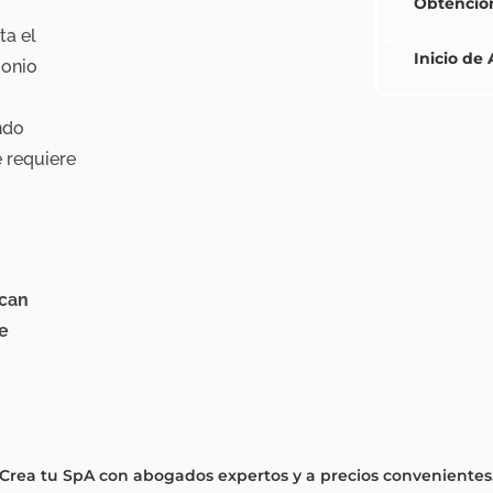
Obtención
ta el
Inicio de 
monio
ndo
 requiere
can
de
Crea tu SpA con abogados expertos y a precios convenientes