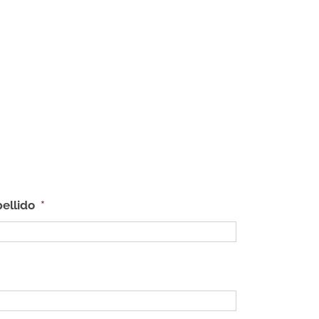
ellido
*