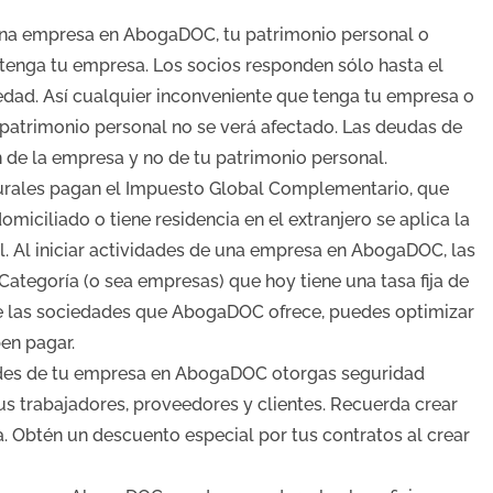
 una empresa en AbogaDOC, tu patrimonio personal o
 tenga tu empresa. Los socios responden sólo hasta el
dad. Así cualquier inconveniente que tenga tu empresa o
 patrimonio personal no se verá afectado. Las deudas de
n de la empresa y no de tu patrimonio personal.
turales pagan el Impuesto Global Complementario, que
omiciliado o tiene residencia en el extranjero se aplica la
. Al iniciar actividades de una empresa en AbogaDOC, las
ategoría (o sea empresas) que hoy tiene una tasa fija de
de las sociedades que AbogaDOC ofrece, puedes optimizar
en pagar.
idades de tu empresa en AbogaDOC otorgas seguridad
 tus trabajadores, proveedores y clientes. Recuerda crear
. Obtén un descuento especial por tus contratos al crear