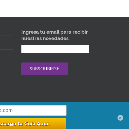
Ingresa tu email para recibir
nuestras novedades.
ario: Lunes a Viernes 09:30 - 18:30
×