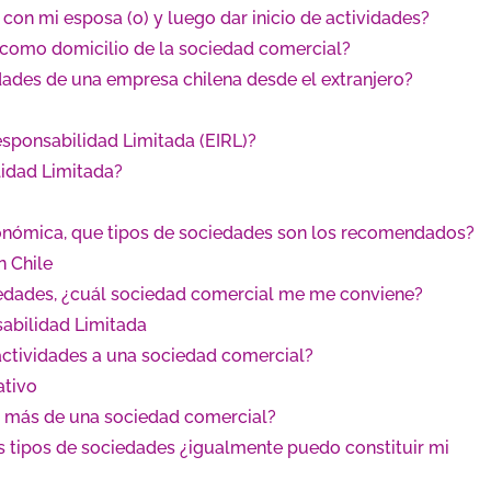
on mi esposa (o) y luego dar inicio de actividades?
 como domicilio de la sociedad comercial?
vidades de una empresa chilena desde el extranjero?
sponsabilidad Limitada (EIRL)?
idad Limitada?
 económica, que tipos de sociedades son los recomendados?
 Chile
ciedades, ¿cuál sociedad comercial me me conviene?
abilidad Limitada
actividades a una sociedad comercial?
ativo
 más de una sociedad comercial?
s tipos de sociedades ¿igualmente puedo constituir mi