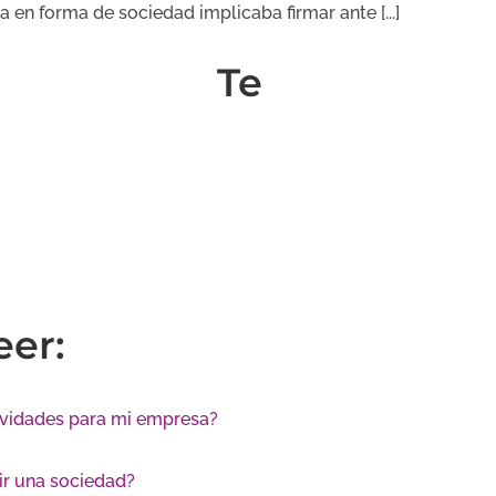
en forma de sociedad implicaba firmar ante [...]
Te
er:
ctividades para mi empresa?
ir una sociedad?