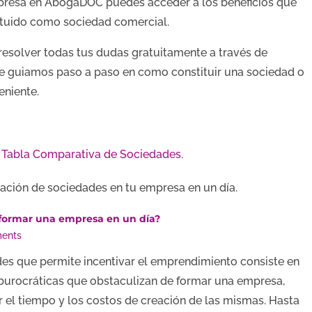
mpresa en AbogaDOC puedes acceder a los beneficios que
tituido como sociedad comercial.
esolver todas tus dudas gratuitamente a través de
 te guiamos paso a paso en como constituir una sociedad o
eniente.
a
Tabla Comparativa de Sociedades
.
ación de sociedades en tu empresa en un día.
 formar una empresa en un día?
ents
es que permite incentivar el emprendimiento consiste en
s burocráticas que obstaculizan de formar una empresa,
 el tiempo y los costos de creación de las mismas. Hasta