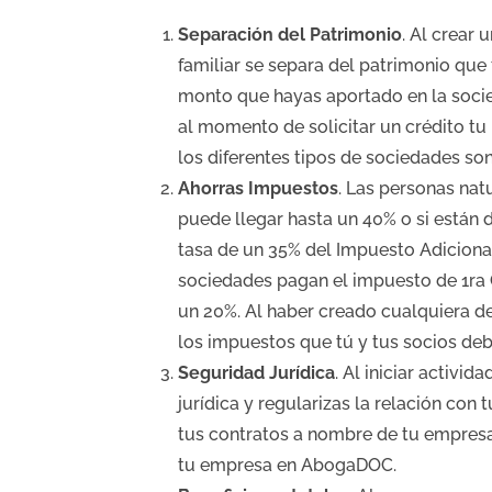
Separación del Patrimonio
. Al crear
familiar se separa del patrimonio que
monto que hayas aportado en la socie
al momento de solicitar un crédito tu
los diferentes tipos de sociedades so
Ahorras Impuestos
. Las personas na
puede llegar hasta un 40% o si están d
tasa de un 35% del Impuesto Adicional
sociedades pagan el impuesto de 1ra C
un 20%. Al haber creado cualquiera 
los impuestos que tú y tus socios deb
Seguridad Jurídica
. Al iniciar activ
jurídica y regularizas la relación con
tus contratos a nombre de tu empresa
tu empresa en AbogaDOC.