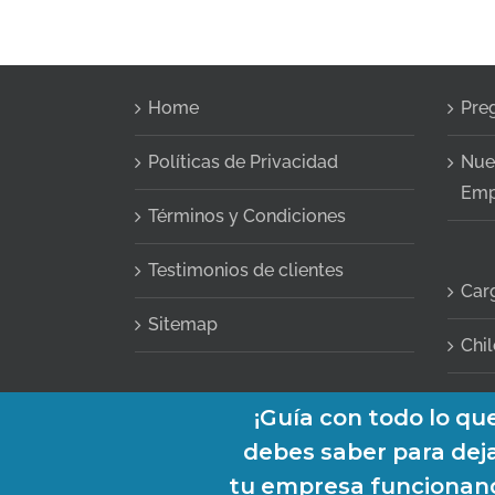
Home
Pre
Políticas de Privacidad
Nue
Emp
Términos y Condiciones
Testimonios de clientes
Car
Sitemap
Chil
Copyright 2013-2026 AbogaDOC | Teléfono:
+56-2-3210-66