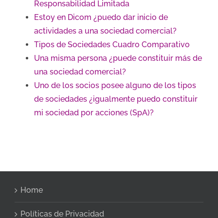
Responsabilidad Limitada
Estoy en Dicom ¿puedo dar inicio de
actividades a una sociedad comercial?
Tipos de Sociedades Cuadro Comparativo
Una misma persona ¿puede constituir más de
una sociedad comercial?
Uno de los socios posee alguno de los tipos
de sociedades ¿igualmente puedo constituir
mi sociedad por acciones (SpA)?
Home
Políticas de Privacidad