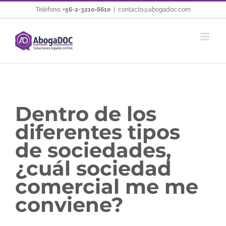
Saltar
Teléfono:
+56-2-3210-6610
|
contacto@abogadoc.com
al
contenido
Dentro de los
diferentes tipos
de sociedades,
¿cuál sociedad
comercial me me
conviene?