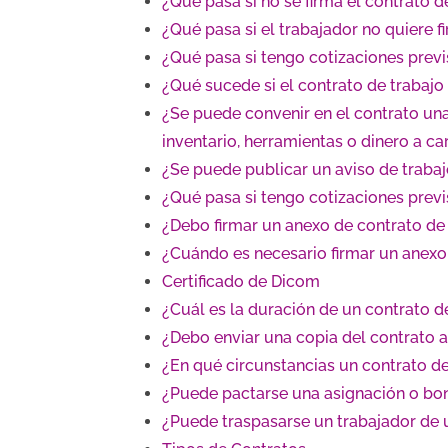
¿Qué pasa si no se firma el contrato de
¿Qué pasa si el trabajador no quiere f
¿Qué pasa si tengo cotizaciones previ
¿Qué sucede si el contrato de trabajo 
¿Se puede convenir en el contrato un
inventario, herramientas o dinero a ca
¿Se puede publicar un aviso de traba
¿Qué pasa si tengo cotizaciones previ
¿Debo firmar un anexo de contrato de 
¿Cuándo es necesario firmar un anexo
Certificado de Dicom
¿Cuál es la duración de un contrato de
¿Debo enviar una copia del contrato a
¿En qué circunstancias un contrato de 
¿Puede pactarse una asignación o bo
¿Puede traspasarse un trabajador de 