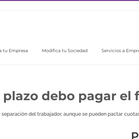
a tu Empresa
Modifica tu Sociedad
Servicios a Empr
plazo debo pagar el f
la separación del trabajador, aunque se pueden pactar cuotas
P