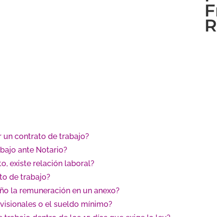
F
R
 un contrato de trabajo?
abajo ante Notario?
to, existe relación laboral?
ato de trabajo?
año la remuneración en un anexo?
visionales o el sueldo mínimo?