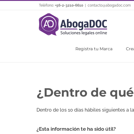
Saltar
Teléfono:
+56-2-3210-6610
|
contacto@abogadoc.com
al
contenido
Registra tu Marca
Cre
¿Dentro de qué 
Dentro de los 10 días hábiles siguientes a 
¿Esta información te ha sido útil?