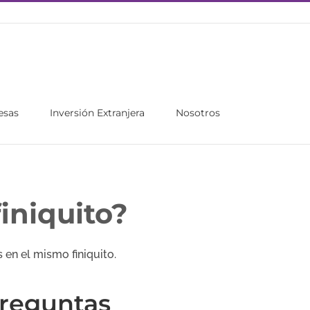
esas
Inversión Extranjera
Nosotros
iniquito?
 en el mismo finiquito.
reguntas