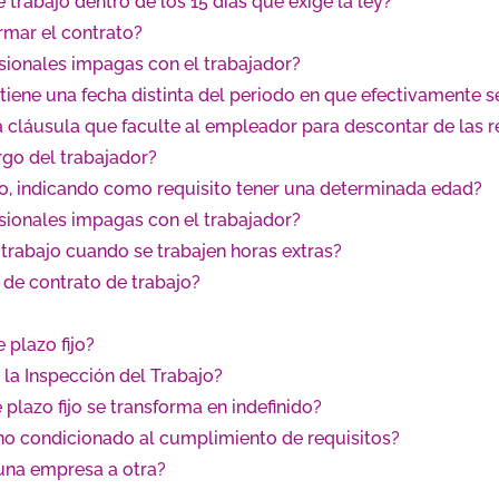
 trabajo dentro de los 15 días que exige la ley?
irmar el contrato?
sionales impagas con el trabajador?
tiene una fecha distinta del periodo en que efectivamente se
a cláusula que faculte al empleador para descontar de las
rgo del trabajador?
jo, indicando como requisito tener una determinada edad?
sionales impagas con el trabajador?
trabajo cuando se trabajen horas extras?
 de contrato de trabajo?
 plazo fijo?
 la Inspección del Trabajo?
plazo fijo se transforma en indefinido?
no condicionado al cumplimiento de requisitos?
una empresa a otra?