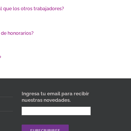
l que los otros trabajadores?
 de honorarios?
?
Ingresa tu email para recibir
nuestras novedades.