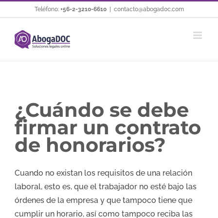
Saltar
Teléfono:
+56-2-3210-6610
|
contacto@abogadoc.com
al
contenido
¿Cuándo se debe
firmar un contrato
de honorarios?
Cuando no existan los requisitos de una relación
laboral, esto es, que el trabajador no esté bajo las
órdenes de la empresa y que tampoco tiene que
cumplir un horario, así como tampoco reciba las