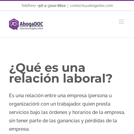
Saltar
Teléfono:
+56-2-3210-6610
|
contacto@abogadoc.com
al
contenido
¿Qué es una
relación laboral?
Es una relación entre una empresa (persona u
organización) con un trabajador, quien presta
servicios bajo las órdenes y horarios de la empresa,
sin tener parte de las ganancias y pérdidas de la
empresa.