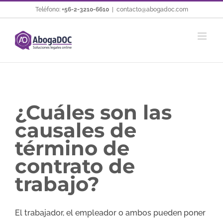
Saltar
Teléfono:
+56-2-3210-6610
|
contacto@abogadoc.com
al
contenido
¿Cuáles son las
causales de
término de
contrato de
trabajo?
El trabajador, el empleador o ambos pueden poner