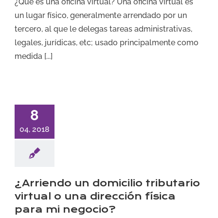
¿Qué es una oficina virtual? Una oficina virtual es
un lugar físico, generalmente arrendado por un
tercero, al que le delegas tareas administrativas,
legales, jurídicas, etc; usado principalmente como
medida [...]
8
04, 2018
¿Arriendo un domicilio tributario
virtual o una dirección física
para mi negocio?