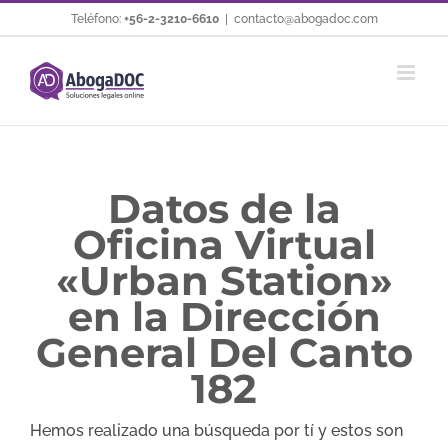
Saltar
Teléfono:
+56-2-3210-6610
|
contacto@abogadoc.com
al
contenido
Datos de la
Oficina Virtual
«Urban Station»
en la Dirección
General Del Canto
182
Hemos realizado una búsqueda por tí y estos son