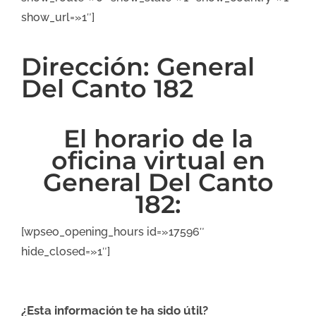
show_url=»1″]
Dirección: General
Del Canto 182
El horario de la
oficina virtual en
General Del Canto
182:
[wpseo_opening_hours id=»17596″
hide_closed=»1″]
¿Esta información te ha sido útil?