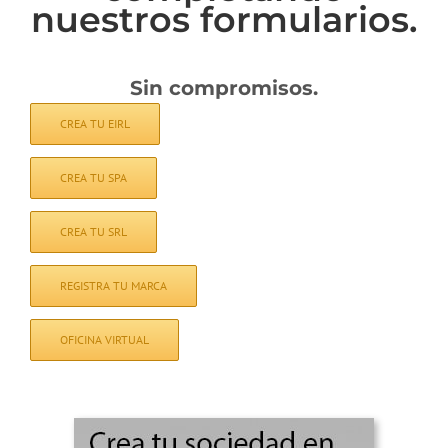
nuestros formularios.
Sin compromisos.
CREA TU EIRL
CREA TU SPA
CREA TU SRL
REGISTRA TU MARCA
OFICINA VIRTUAL