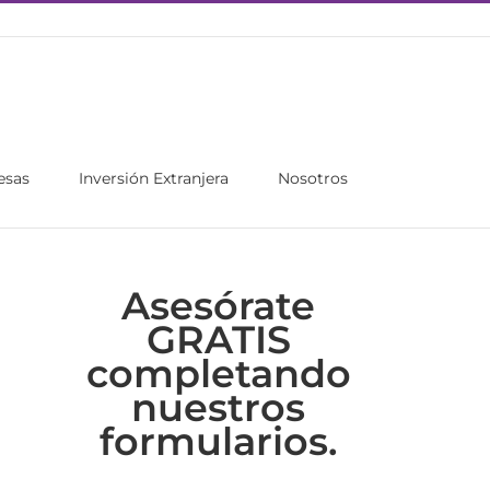
esas
Inversión Extranjera
Nosotros
Asesórate
GRATIS
completando
nuestros
formularios.