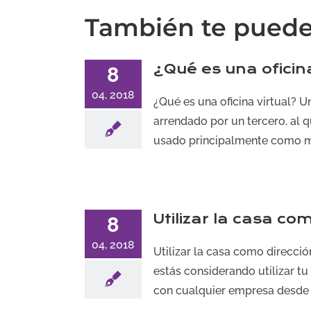
También te puede 
¿Qué es una oficina
8
04, 2018
¿Qué es una oficina virtual? Un
arrendado por un tercero, al qu
usado principalmente como med
Utilizar la casa co
8
04, 2018
Utilizar la casa como direcci
estás considerando utilizar tu
con cualquier empresa desde [.