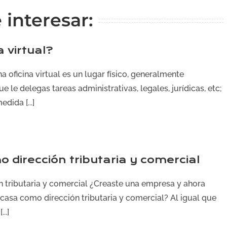
interesar:
 virtual?
a oficina virtual es un lugar físico, generalmente
e le delegas tareas administrativas, legales, jurídicas, etc;
ida [...]
mo dirección tributaria y comercial
ón tributaria y comercial ¿Creaste una empresa y ahora
 casa como dirección tributaria y comercial? Al igual que
..]