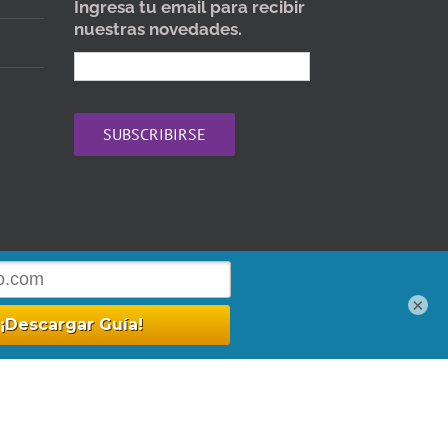
Ingresa tu email para recibir
nuestras novedades.
ario: Lunes a Viernes 09:30 - 18:30
×