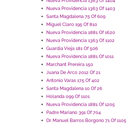
Nueva Providencia 1363 Of 1404
Nueva Providencia 1363 Of 1403
Santa Magdalena 75 Of 609
Miguel Claro 195 Of 810
Nueva Providencia 1881 Of 1620
Nueva Providencia 1363 Of 1102
Guardia Vieja 181 Of 506
Nueva Providencia 1881 Of 1011
Marchant Prereira 150
Juana De Arco 2012 Of 21
Antonio Varas 175 Of 402
Santa Magdalena 10 Of 26
Holanda 099 Of 1101
Nueva Providencia 1881 Of 1205
Padre Mariano 391 Of 704
Dr. Manuel Barros Borgono 71 Of 1105