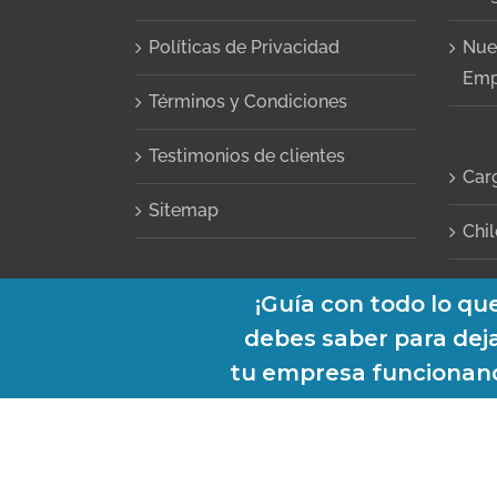
Políticas de Privacidad
Nue
Emp
Términos y Condiciones
Testimonios de clientes
Car
Sitemap
Chil
Copyright 2013-2026 AbogaDOC | Teléfono:
+56-2-3210-66