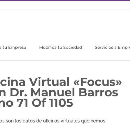
a tu Empresa
Modifica tu Sociedad
Servicios a Empr
icina Virtual «Focus»
ón Dr. Manuel Barros
o 71 Of 1105
s son los datos de oficinas virtuales que hemos