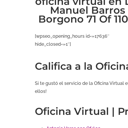
oficina virtual en 
Manuel Barros
Borgono 71 Of 110
[wpseo_opening_hours id=»17636″
hide_closed=»1″]
Califica a la Ofici
Si te gustó el servicio de la Oficina Virtual
ellos!
Oficina Virtual | 