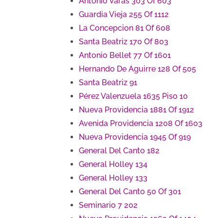
Antonio Varas 303 Of 603
Guardia Vieja 255 Of 1112
La Concepcion 81 Of 608
Santa Beatriz 170 Of 803
Antonio Bellet 77 Of 1601
Hernando De Aguirre 128 Of 505
Santa Beatriz 91
Pérez Valenzuela 1635 Piso 10
Nueva Providencia 1881 Of 1912
Avenida Providencia 1208 Of 1603
Nueva Providencia 1945 Of 919
General Del Canto 182
General Holley 134
General Holley 133
General Del Canto 50 Of 301
Seminario 7 202