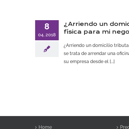
¿Arriendo un domici
8
física para mi neg
04, 2018
¿Arriendo un domicilio tributa
se trata de arrendar una ofic
su empresa desde el [...]
Home
Pre