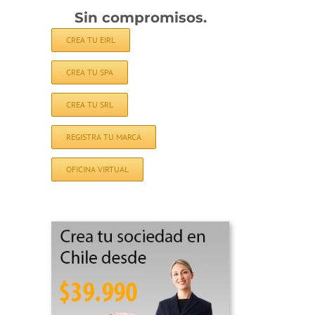
Sin compromisos.
CREA TU EIRL
CREA TU SPA
CREA TU SRL
REGISTRA TU MARCA
OFICINA VIRTUAL