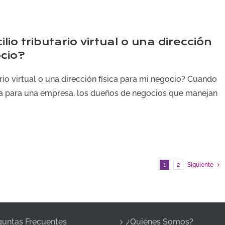
lio tributario virtual o una dirección
ocio?
rio virtual o una dirección física para mi negocio? Cuando
ina para una empresa, los dueños de negocios que manejan
1
2
Siguiente
guntas Frecuentes
¿Quiénes Somos?