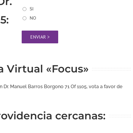
Dr.
SI
5:
NO
na Virtual «Focus»
 en Dr. Manuel Barros Borgono 71 Of 1105, vota a favor de
Providencia cercanas: