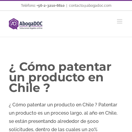
Saltar
Teléfono:
+56-2-3210-6610
|
contacto@abogadoc.com
al
contenido
¿ Cómo patentar
un producto en
Chile ?
¿ Cómo patentar un producto en Chile ? Patentar
un producto es un proceso largo, al año en Chile,
se están presentando alrededor de 5000
solicitudes, dentro de las cuales un 20%