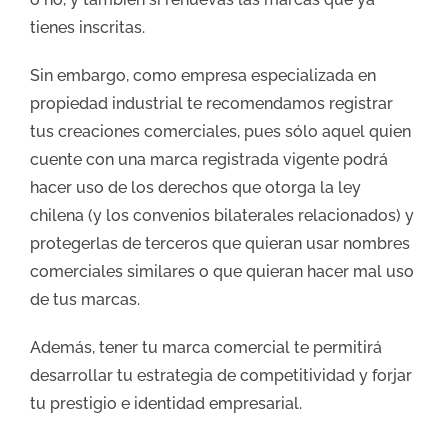
tienes inscritas.
Sin embargo, como empresa especializada en
propiedad industrial te recomendamos registrar
tus creaciones comerciales, pues sólo aquel quien
cuente con una marca registrada vigente podrá
hacer uso de los derechos que otorga la ley
chilena (y los convenios bilaterales relacionados) y
protegerlas de terceros que quieran usar nombres
comerciales similares o que quieran hacer mal uso
de tus marcas.
Además, tener tu marca comercial te permitirá
desarrollar tu estrategia de competitividad y forjar
tu prestigio e identidad empresarial.