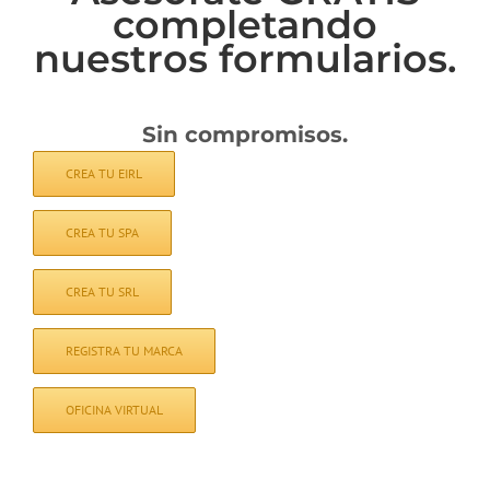
completando
nuestros formularios.
Sin compromisos.
CREA TU EIRL
CREA TU SPA
CREA TU SRL
REGISTRA TU MARCA
OFICINA VIRTUAL