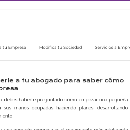
a tu Empresa
Modifica tu Sociedad
Servicios a Empr
erle a tu abogado para saber cómo
presa
to debes haberte preguntado cómo empezar una pequeña
n sus manos ocupadas haciendo planes, desarrollando
iento.
r una pequeña empresa es el movimiento más inteligente