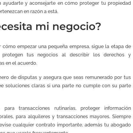
ayudarte y aconsejarte en cómo proteger tu propiedad
ertenezcan en razón a está.
cesita mi negocio?
ar cómo empezar una pequeña empresa, sigue la etapa de
s protegen tus negocios al describir los derechos y
as en el acuerdo.
mero de disputas y asegura que seas remunerado por tus
ee soluciones claras si una parte no cumple con su parte
para transacciones rutinarias, proteger información
borales, para alquileres y transacciones mayores. Siempre
revise cualquier contrato importante, además tu abogado