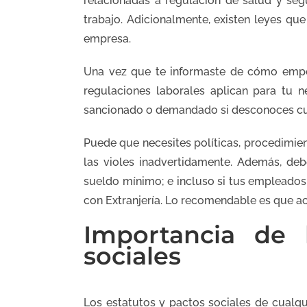
relacionadas a regulación de salud y seg
trabajo. Adicionalmente, existen leyes 
empresa.
Una vez que te informaste de cómo empe
regulaciones laborales aplican para tu n
sancionado o demandado si desconoces cu
Puede que necesites políticas, procedimie
las violes inadvertidamente. Además, deb
sueldo mínimo; e incluso si tus empleados 
con Extranjería. Lo recomendable es que ac
Importancia de 
sociales
Los estatutos y pactos sociales de cualqu