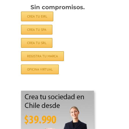
Sin compromisos.
CREA TU EIRL
CREA TU SPA
CREA TU SRL
REGISTRA TU MARCA
OFICINA VIRTUAL