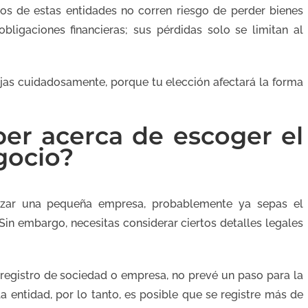
os de estas entidades no corren riesgo de perder bienes
bligaciones financieras; sus pérdidas solo se limitan al
jas cuidadosamente, porque tu elección afectará la forma
er acerca de escoger el
gocio?
ezar una pequeña empresa, probablemente ya sepas el
in embargo, necesitas considerar ciertos detalles legales
 registro de sociedad o empresa, no prevé un paso para la
la entidad, por lo tanto, es posible que se registre más de