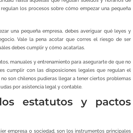
uridad hasta aquellas que regulan sueldos y horarios de
que regulan los procesos sobre cómo empezar una pequeña
zar una pequeña empresa, debes averiguar qué leyes y
egocio. Vale la pena acotar que corres el riesgo de ser
áles debes cumplir y cómo acatarlas.
ntos, manuales y entrenamiento para asegurarte de que no
es cumplir con las disposiciones legales que regulan el
no son chilenos pudieras llegar a tener ciertos problemas
udas por asistencia legal y contable.
los estatutos y pactos
ier empresa o sociedad, son los instrumentos principales