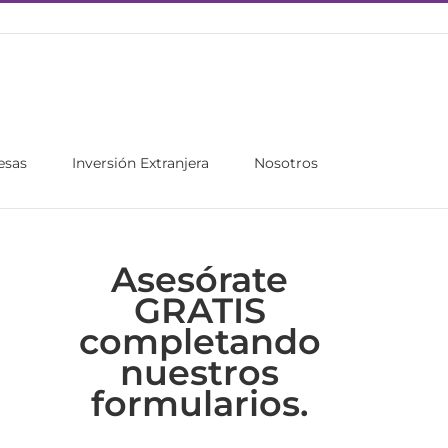
esas
Inversión Extranjera
Nosotros
Asesórate
GRATIS
completando
nuestros
formularios.