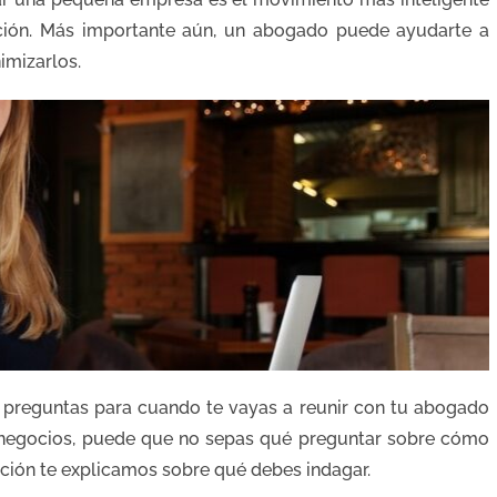
ción. Más importante aún, un abogado puede ayudarte a
nimizarlos.
 preguntas para cuando te vayas a reunir con tu abogado
o negocios, puede que no sepas qué preguntar sobre cómo
ión te explicamos sobre qué debes indagar.