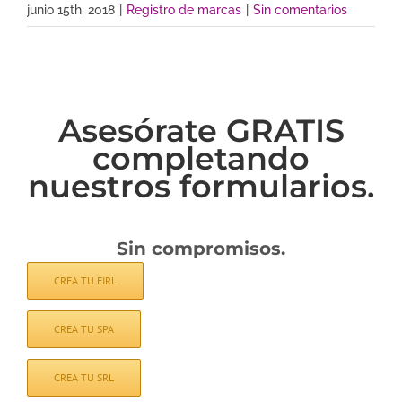
junio 15th, 2018
|
Registro de marcas
|
Sin comentarios
Asesórate GRATIS
completando
nuestros formularios.
Sin compromisos.
CREA TU EIRL
CREA TU SPA
CREA TU SRL