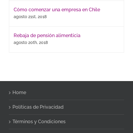
Cómo comenzar una empresa en Chile
agosto 21st, 2018
Rebaja de pensión alimenticia
agosto 20th, 2018
Home
Políticas de Privacidad
Términos y Condiciones