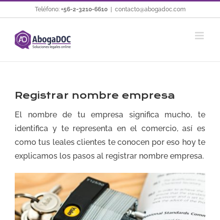
Saltar
Teléfono:
+56-2-3210-6610
|
contacto@abogadoc.com
al
contenido
Registrar nombre empresa
El nombre de tu empresa significa mucho, te
identifica y te representa en el comercio, así es
como tus leales clientes te conocen por eso hoy te
explicamos los pasos al registrar nombre empresa.