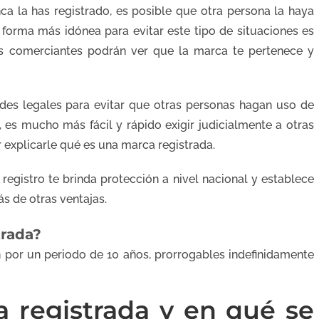
a la has registrado, es posible que otra persona la haya
 forma más idónea para evitar este tipo de situaciones es
ros comerciantes podrán ver que la marca te pertenece y
tades legales para evitar que otras personas hagan uso de
 es mucho más fácil y rápido exigir judicialmente a otras
explicarle qué es una marca registrada.
e registro te brinda protección a nivel nacional y establece
 de otras ventajas.
trada?
n por un periodo de 10 años, prorrogables indefinidamente
 registrada y en qué se