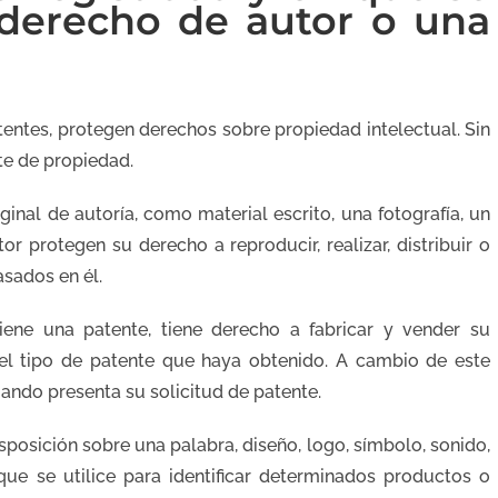
 derecho de autor o una
tentes, protegen derechos sobre propiedad intelectual. Sin
te de propiedad.
inal de autoría, como material escrito, una fotografía, un
r protegen su derecho a reproducir, realizar, distribuir o
ados ​​en él.
iene una patente, tiene derecho a fabricar y vender su
 el tipo de patente que haya obtenido. A cambio de este
uando presenta su solicitud de patente.
posición sobre una palabra, diseño, logo, símbolo, sonido,
que se utilice para identificar determinados productos o