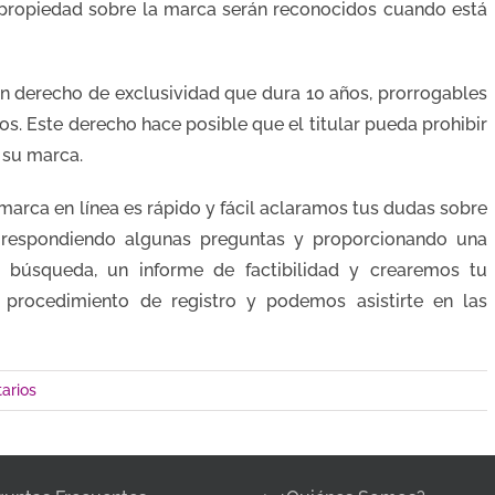
 propiedad sobre la marca serán reconocidos cuando está
 un derecho de exclusividad que dura 10 años, prorrogables
. Este derecho hace posible que el titular pueda prohibir
e su marca.
a marca en línea es rápido y fácil aclaramos tus dudas sobre
a respondiendo algunas preguntas y proporcionando una
 búsqueda, un informe de factibilidad y crearemos tu
 procedimiento de registro y podemos asistirte en las
arios