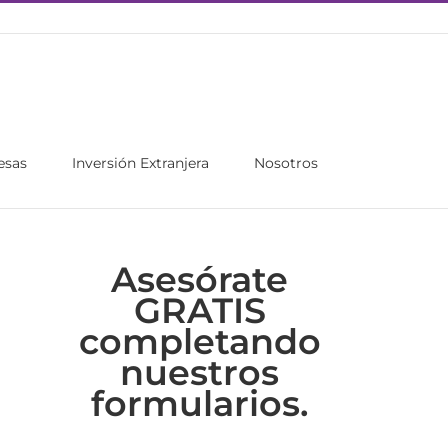
esas
Inversión Extranjera
Nosotros
Asesórate
GRATIS
completando
nuestros
formularios.