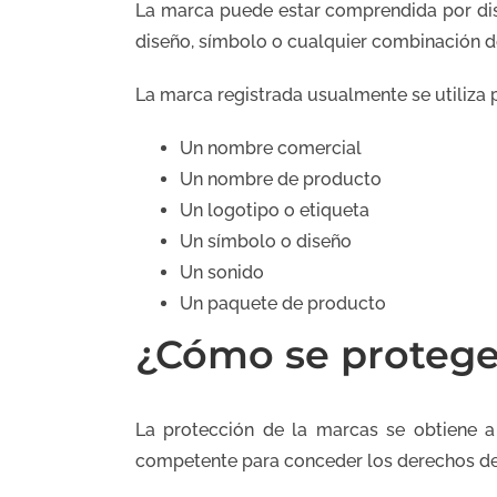
La marca puede estar comprendida por dis
diseño, símbolo o cualquier combinación de
La marca registrada usualmente se utiliza p
Un nombre comercial
Un nombre de producto
Un logotipo o etiqueta
Un símbolo o diseño
Un sonido
Un paquete de producto
¿Cómo se protege
La protección de la marcas se obtiene a 
competente para conceder los derechos de