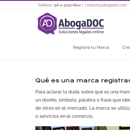
Saltar
Teléfono:
+56-2-3210-6610
|
contacto@abogadoc.com
al
contenido
Registra tu Marca
Cre
Qué es una marca registra
Para aclarar la duda sobre qué es una mar
un diseño, símbolo, palabra o frase que ide
de otros en el mercado. La marca se utiliz
o servicios en el comercio.