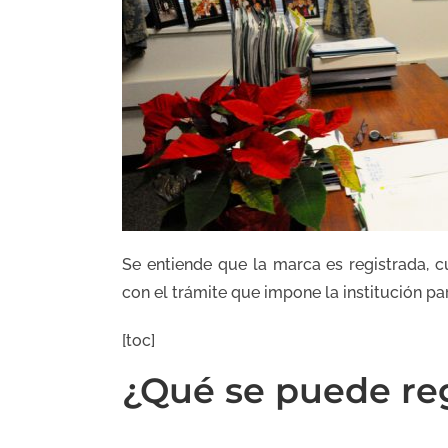
Se entiende que la marca es registrada, c
con el trámite que impone la institución pa
[toc]
¿Qué se puede re