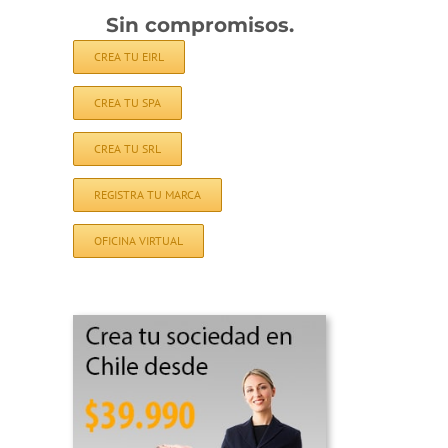
Sin compromisos.
CREA TU EIRL
CREA TU SPA
CREA TU SRL
REGISTRA TU MARCA
OFICINA VIRTUAL