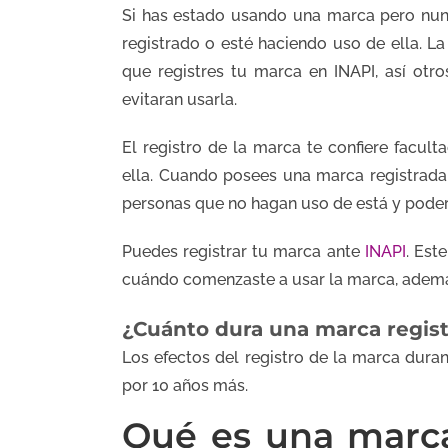
Si has estado usando una marca pero nunc
registrado o esté haciendo uso de ella. La
que registres tu marca en INAPI, así ot
evitaran usarla.
El registro de la marca te confiere facul
ella. Cuando posees una marca registrada,
personas que no hagan uso de está y poder 
Puedes registrar tu marca ante
INAPI
. Est
cuándo comenzaste a usar la marca, además
¿Cuánto dura una marca regis
Los efectos del registro de la marca dura
por 10 años más.
Qué es una marca