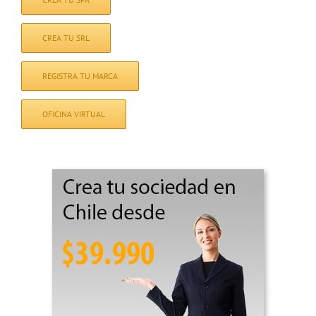
CREA TU SRL
REGISTRA TU MARCA
OFICINA VIRTUAL