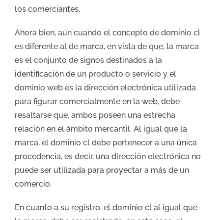
los comerciantes.
Ahora bien, aún cuando el concepto de dominio cl
es diferente al de marca, en vista de que, la marca
es el conjunto de signos destinados a la
identificación de un producto o servicio y el
dominio web es la dirección electrónica utilizada
para figurar comercialmente en la web, debe
resaltarse que, ambos poseen una estrecha
relación en el ámbito mercantil. Al igual que la
marca, el dominio cl debe pertenecer a una única
procedencia, es decir, una dirección electrónica no
puede ser utilizada para proyectar a más de un
comercio.
En cuanto a su registro, el dominio cl al igual que