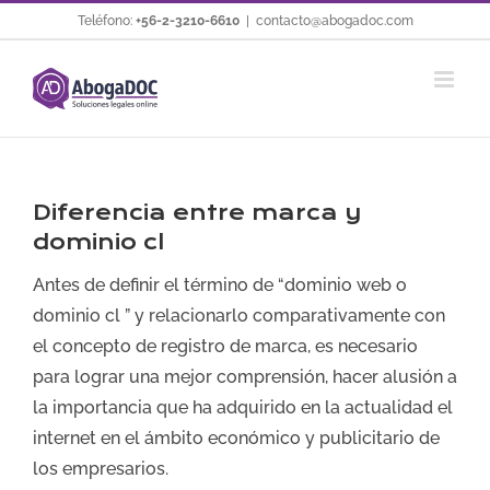
Saltar
Teléfono:
+56-2-3210-6610
|
contacto@abogadoc.com
al
contenido
Diferencia entre marca y
dominio cl
Antes de definir el término de “dominio web o
dominio cl ” y relacionarlo comparativamente con
el concepto de registro de marca, es necesario
para lograr una mejor comprensión, hacer alusión a
la importancia que ha adquirido en la actualidad el
internet en el ámbito económico y publicitario de
los empresarios.