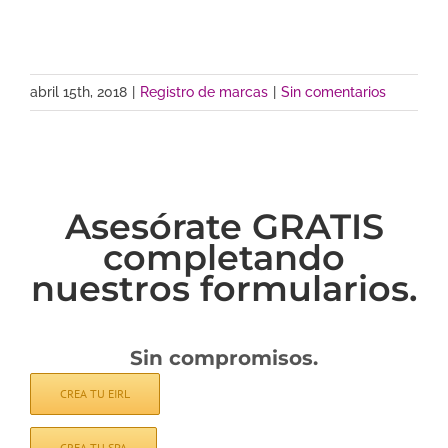
abril 15th, 2018
|
Registro de marcas
|
Sin comentarios
Asesórate GRATIS
completando
nuestros formularios.
Sin compromisos.
CREA TU EIRL
CREA TU SPA