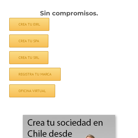
Sin compromisos.
CREA TU EIRL
CREA TU SPA
CREA TU SRL
REGISTRA TU MARCA
OFICINA VIRTUAL