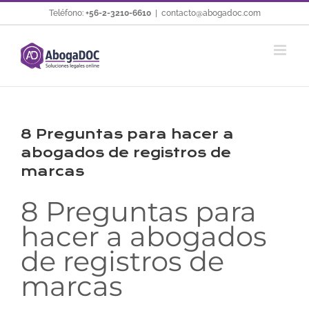
Saltar
Teléfono:
+56-2-3210-6610
|
contacto@abogadoc.com
al
contenido
8 Preguntas para hacer a
abogados de registros de
marcas
8 Preguntas para
hacer a abogados
de registros de
marcas