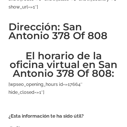
show_url=»1″]
Dirección: San
Antonio 378 Of 808
El horario de la
oficina virtual en San
Antonio 378 Of 808:
[wpseo_opening_hours id=»17664″
hide_closed=»1″]
¿Esta información te ha sido útil?