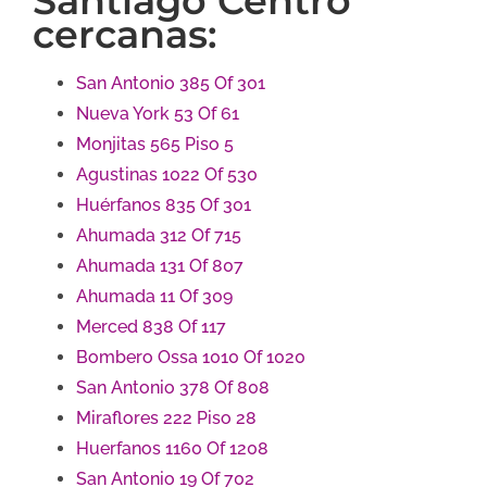
Santiago Centro
cercanas:
San Antonio 385 Of 301
Nueva York 53 Of 61
Monjitas 565 Piso 5
Agustinas 1022 Of 530
Huérfanos 835 Of 301
Ahumada 312 Of 715
Ahumada 131 Of 807
Ahumada 11 Of 309
Merced 838 Of 117
Bombero Ossa 1010 Of 1020
San Antonio 378 Of 808
Miraflores 222 Piso 28
Huerfanos 1160 Of 1208
San Antonio 19 Of 702