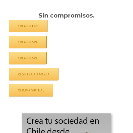
Sin compromisos.
CREA TU EIRL
CREA TU SPA
CREA TU SRL
REGISTRA TU MARCA
OFICINA VIRTUAL