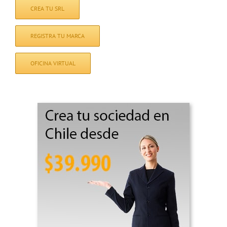
CREA TU SRL
REGISTRA TU MARCA
OFICINA VIRTUAL