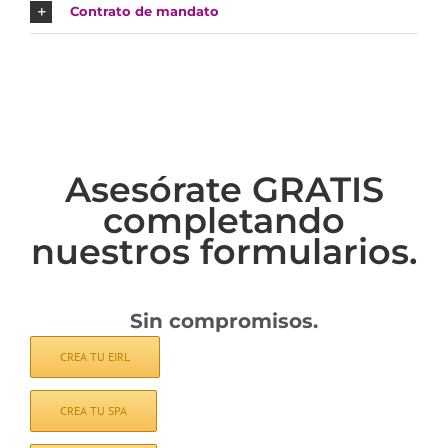
Contrato de mandato
Asesórate GRATIS
completando
nuestros formularios.
Sin compromisos.
CREA TU EIRL
CREA TU SPA