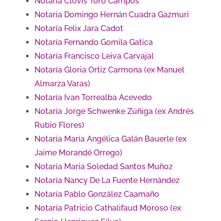
Notaría Clovis Toro Campos
Notaría Domingo Hernán Cuadra Gazmuri
Notaría Felix Jara Cadot
Notaría Fernando Gomila Gatica
Notaría Francisco Leiva Carvajal
Notaría Gloria Ortiz Carmona (ex Manuel
Almarza Varas)
Notaría Ivan Torrealba Acevedo
Notaría Jorge Schwenke Zúñiga (ex Andrés
Rubio Flores)
Notaría María Angélica Galán Bauerle (ex
Jaime Morandé Orrego)
Notaría Maria Soledad Santos Muñoz
Notaría Nancy De La Fuente Hernández
Notaría Pablo González Caamaño
Notaría Patricio Cathalifaud Moroso (ex