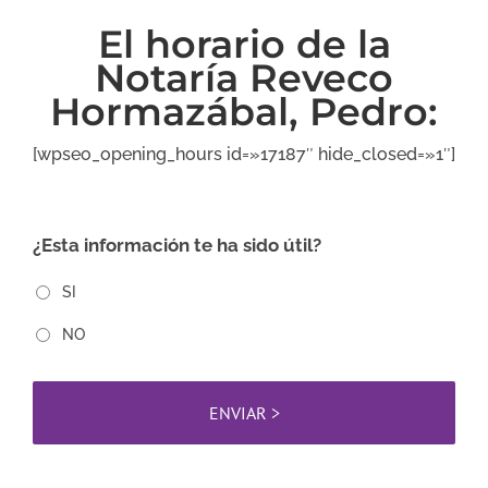
El horario de la
Notaría Reveco
Hormazábal, Pedro:
[wpseo_opening_hours id=»17187″ hide_closed=»1″]
¿Esta información te ha sido útil?
SI
NO