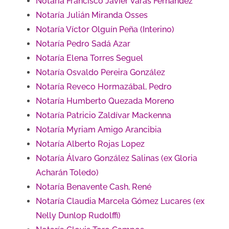
Notaría Francisco Javier Varas Fernández
Notaría Julián Miranda Osses
Notaría Víctor Olguín Peña (Interino)
Notaría Pedro Sadá Azar
Notaría Elena Torres Seguel
Notaría Osvaldo Pereira González
Notaría Reveco Hormazábal, Pedro
Notaría Humberto Quezada Moreno
Notaría Patricio Zaldívar Mackenna
Notaría Myriam Amigo Arancibia
Notaría Alberto Rojas Lopez
Notaría Álvaro González Salinas (ex Gloria
Acharán Toledo)
Notaría Benavente Cash, René
Notaría Claudia Marcela Gómez Lucares (ex
Nelly Dunlop Rudolffi)