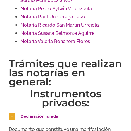
Sergio Henríquez Silva)
Notaría Pedro Aylwin Valenzuela
Notaría Raul Undurraga Laso
Notaría Ricardo San Martin Urrejola
Notaría Susana Belmonte Aguirre
Notaría Valeria Ronchera Flores
Trámites que realizan
las notarías en
general:
Instrumentos
privados:
Declaración jurada
Documento que constituye una manifestación