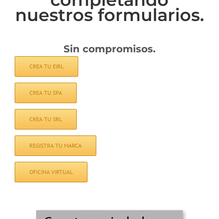
nuestros formularios.
Sin compromisos.
CREA TU EIRL
CREA TU SPA
CREA TU SRL
REGISTRA TU MARCA
OFICINA VIRTUAL