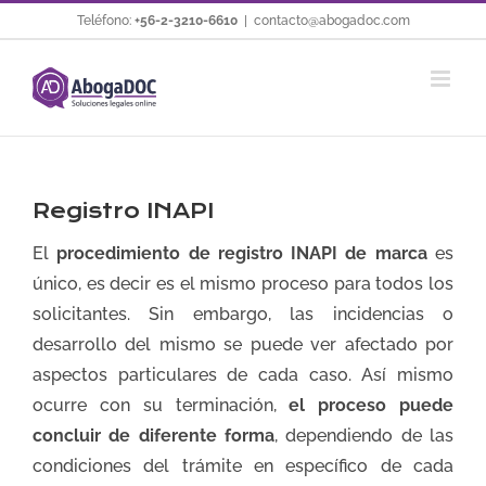
Saltar
Teléfono:
+56-2-3210-6610
|
contacto@abogadoc.com
al
contenido
Registro INAPI
El
procedimiento de registro INAPI de marca
es
único, es decir es el mismo proceso para todos los
solicitantes. Sin embargo, las incidencias o
desarrollo del mismo se puede ver afectado por
aspectos particulares de cada caso. Así mismo
ocurre con su terminación,
el proceso puede
concluir de diferente forma
, dependiendo de las
condiciones del trámite en específico de cada