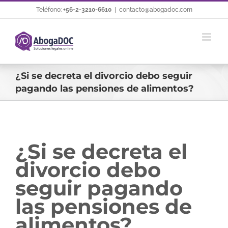
Saltar
Teléfono:
+56-2-3210-6610
|
contacto@abogadoc.com
al
contenido
¿Si se decreta el divorcio debo seguir
pagando las pensiones de alimentos?
¿Si se decreta el
divorcio debo
seguir pagando
las pensiones de
alimentos?