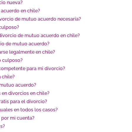
rcio nueva?
 acuerdo en chile?
ivorcio de mutuo acuerdo necesaria?
 culposo?
 divorcio de mutuo acuerdo en chile?
rcio de mutuo acuerdo?
arse legalmente en chile?
o culposo?
 competente para mi divorcio?
 chile?
r mutuo acuerdo?
en divorcios en chile?
tis para el divorcio?
uales en todos los casos?
o por mi cuenta?
is?