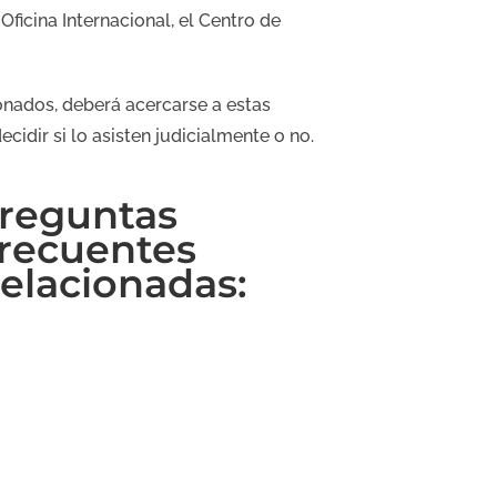
ficina Internacional, el Centro de
onados, deberá acercarse a estas
cidir si lo asisten judicialmente o no.
reguntas
recuentes
elacionadas: