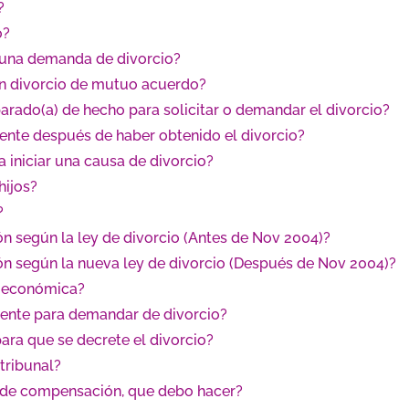
?
o?
 una demanda de divorcio?
un divorcio de mutuo acuerdo?
arado(a) de hecho para solicitar o demandar el divorcio?
nte después de haber obtenido el divorcio?
iniciar una causa de divorcio?
hijos?
?
 según la ley de divorcio (Antes de Nov 2004)?
n según la nueva ley de divorcio (Después de Nov 2004)?
 económica?
etente para demandar de divorcio?
ara que se decrete el divorcio?
tribunal?
 de compensación, que debo hacer?