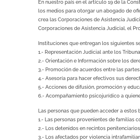
En nuestro país en el artículo 19 de la Con
los medios para otorgar un abogado de ofici
crea las Corporaciones de Asistencia Judici
Corporaciones de Asistencia Judicial, el Pr
Instituciones que entregan los siguientes se
1.- Representación Judicial ante los Tribuna
2.- Orientación e Información sobre los der
3.- Promoción de acuerdos entre las partes 
4.- Asesoría para hacer efectivos sus derec
5.- Acciones de difusión, promoción y educ
6.- Acompañamiento psicojurídico a quienes
Las personas que pueden acceder a estos be
1.- Las personas provenientes de familias co
2.- Los detenidos en recintos penitenciari
3.- Los afectados por violencia intrafamiliar