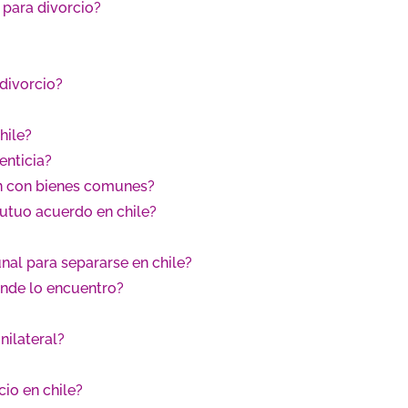
 para divorcio?
 divorcio?
hile?
enticia?
n con bienes comunes?
mutuo acuerdo en chile?
unal para separarse en chile?
ónde lo encuentro?
nilateral?
io en chile?