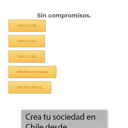
Sin compromisos.
CREA TU EIRL
CREA TU SPA
CREA TU SRL
REGISTRA TU MARCA
OFICINA VIRTUAL