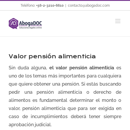
Saltar
Teléfono:
+56-2-3210-6610
|
contacto@abogadoc.com
al
contenido
Valor pensión alimenticia
Sin duda alguna,
el valor pensión alimenticia
es
uno de los temas más importantes para cualquiera
que quiere obtener una pensión. Si estás buscando
pedir una pensión alimenticia o derecho de
alimentos es fundamental determinar el monto o
valor, pensión alimenticia que para ser exigida en
caso de incumplimientos deberá tener siempre
aprobación judicial.