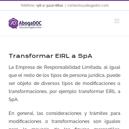
Saltar
Teléfono:
+56-2-3210-6610
|
contacto@abogadoc.com
al
contenido
Transformar EIRL a SpA
La Empresa de Responsabilidad Limitada, al igual
que el resto de los tipos de persona jurídica, puede
ser objeto de diversos tipos de modificaciones o
transformaciones, por ejemplo transformar EIRL a
SpA.
En general, las consideraciones y trámites para
modificaciones o transformaciones son iguales