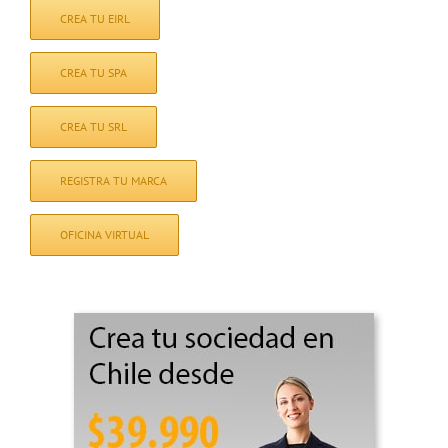
CREA TU EIRL
CREA TU SPA
CREA TU SRL
REGISTRA TU MARCA
OFICINA VIRTUAL