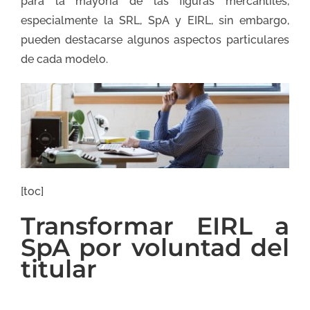
para la mayoría de las figuras mercantiles,
especialmente la SRL, SpA y EIRL, sin embargo,
pueden destacarse algunos aspectos particulares
de cada modelo.
[toc]
Transformar EIRL a
SpA por voluntad del
titular