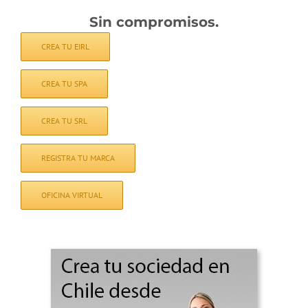
Sin compromisos.
CREA TU EIRL
CREA TU SPA
CREA TU SRL
REGISTRA TU MARCA
OFICINA VIRTUAL