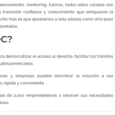
esoramiento, mentoring, tutores, todos estos canales son
 transmitir confianza y conocimiento que enriquecen la
mucho más es que apostamos a esta alianza como otro paso
stentable.
OC?
 democratizar el acceso al derecho, facilitar los trámites
 latinoamericanos.
onas y empresas pueden encontrar la solución a sus
, rápida y conveniente.
s de 2.000 emprendedores a resolver sus necesidades
esas.