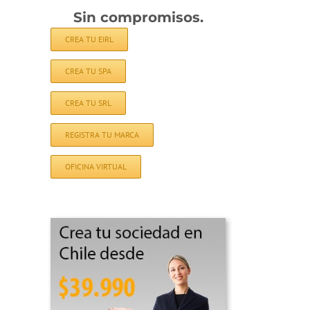
Sin compromisos.
CREA TU EIRL
CREA TU SPA
CREA TU SRL
REGISTRA TU MARCA
OFICINA VIRTUAL