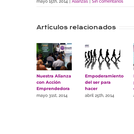
mayo 15th, 2014
|
Alianzas
|
Sin comentarios
Artículos relacionados
Nuestra Alianza
Empoderamiento
con Acción
del ser para
Emprendedora
hacer
mayo 31st, 2014
abril 25th, 2014