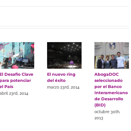
El Desafío Clave
El nuevo ring
AbogaDOC
para potenciar
del éxito
seleccionado
el País
por el Banco
marzo 23rd, 2014
Interamericano
abril 23rd, 2014
de Desarrollo
(BID)
octubre 30th,
2013