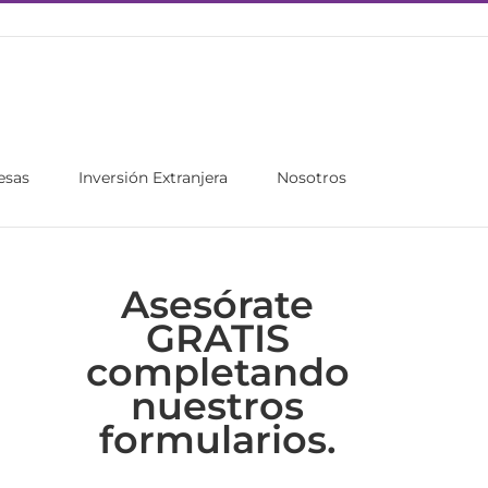
esas
Inversión Extranjera
Nosotros
Asesórate
GRATIS
completando
nuestros
formularios.