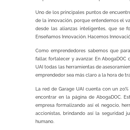
Uno de los principales puntos de encuent
de la innovación, porque entendemos el va
desde las alianzas inteligentes, que se 
Enseñamos Innovación. Hacemos Innovació
Como emprendedores sabemos que para ap
fallar, fortalecer y avanzar. En AbogaDO
UAI todas las herramientas de asesoramient
emprendedor sea más claro a la hora de tra
La red de Garage UAI cuenta con un 20% 
encontrar en la página de AbogaDOC. Esta
empresa formalizando así el negocio, her
accionistas, brindando así la seguridad 
humano.