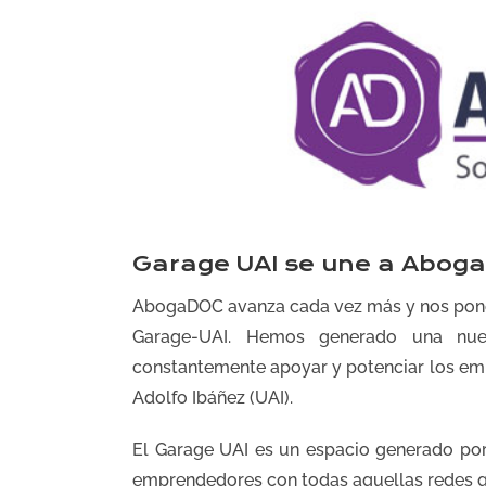
Garage UAI se une a Abog
AbogaDOC avanza cada vez más y nos pone
Garage-UAI. Hemos generado una nue
constantemente apoyar y potenciar los em
Adolfo Ibáñez (UAI).
El Garage UAI es un espacio generado por
emprendedores con todas aquellas redes qu