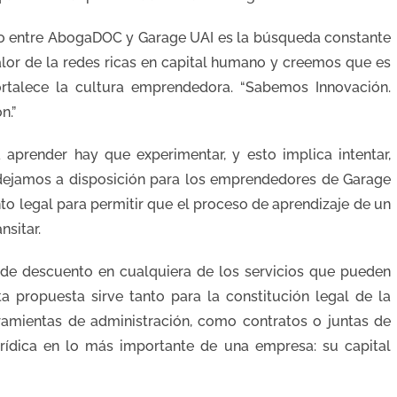
ro entre AbogaDOC y Garage UAI es la búsqueda constante
lor de la redes ricas en capital humano y creemos que es
fortalece la cultura emprendedora. “Sabemos Innovación.
n.”
render hay que experimentar, y esto implica intentar,
C dejamos a disposición para los emprendedores de Garage
o legal para permitir que el proceso de aprendizaje de un
nsitar.
de descuento en cualquiera de los servicios que pueden
 propuesta sirve tanto para la constitución legal de la
ramientas de administración, como contratos o juntas de
jurídica en lo más importante de una empresa: su capital