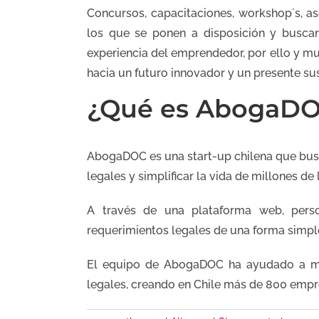
Concursos, capacitaciones, workshop´s, as
los que se ponen a disposición y buscan
experiencia del emprendedor, por ello y 
hacia un futuro innovador y un presente su
¿Qué es AbogaD
AbogaDOC es una start-up chilena que busca
legales y simplificar la vida de millones de
A través de una plataforma web, pers
requerimientos legales de una forma simple
El equipo de AbogaDOC ha ayudado a má
legales, creando en Chile más de 800 empr