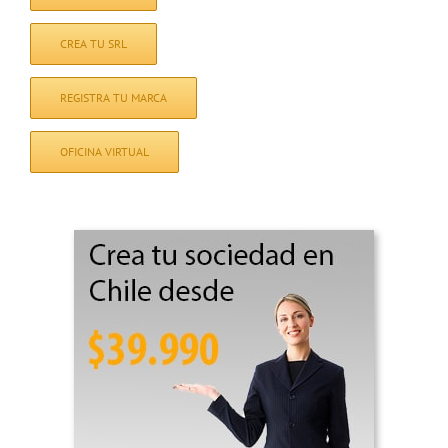
CREA TU SRL
REGISTRA TU MARCA
OFICINA VIRTUAL