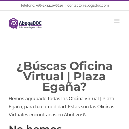
Saltar
Teléfono:
+56-2-3210-6610
|
contacto@abogadoc.com
al
contenido
¿Búscas Oficina
Virtual | Plaza
Egaña?
Hemos agrupado todas las Oficina Virtual | Plaza
Egaña, para tu comodidad. Estas son las Oficinas
Virtuales encontradas en Abril 2018.