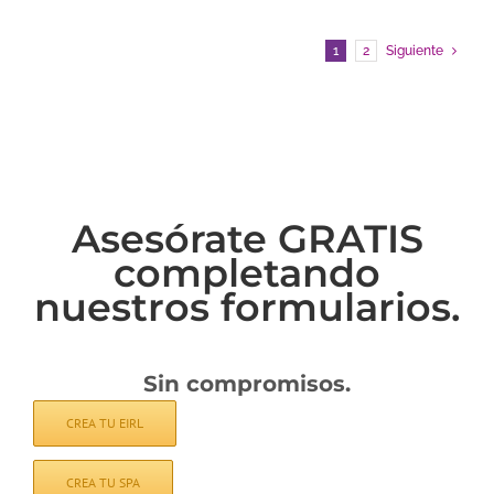
1
2
Siguiente
Asesórate GRATIS
completando
nuestros formularios.
Sin compromisos.
CREA TU EIRL
CREA TU SPA