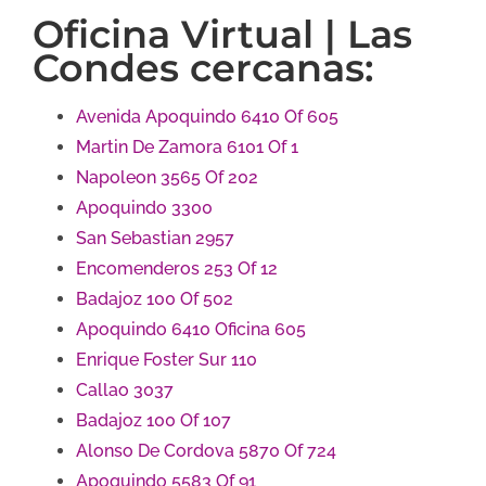
Oficina Virtual | Las
Condes cercanas:
Avenida Apoquindo 6410 Of 605
Martin De Zamora 6101 Of 1
Napoleon 3565 Of 202
Apoquindo 3300
San Sebastian 2957
Encomenderos 253 Of 12
Badajoz 100 Of 502
Apoquindo 6410 Oficina 605
Enrique Foster Sur 110
Callao 3037
Badajoz 100 Of 107
Alonso De Cordova 5870 Of 724
Apoquindo 5583 Of 91