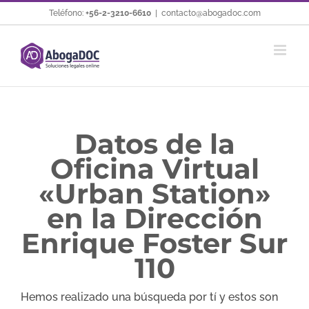
Saltar
Teléfono:
+56-2-3210-6610
|
contacto@abogadoc.com
al
contenido
Datos de la
Oficina Virtual
«Urban Station»
en la Dirección
Enrique Foster Sur
110
Hemos realizado una búsqueda por tí y estos son