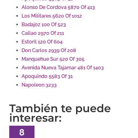
Alonso De Cordova 5870 Of 413
Los Militares 5620 Of 1012
Badajoz 100 Of 523
Callao 2970 Of 211
Estoril 120 Of 604
Don Carlos 2939 Of 208
Manquehue Sur 520 Of 305
Avenida Nueva Tajamar 481 Of 1403
Apoquindo 5583 Of 31
Napoleon 3233
También te puede
interesar:
8