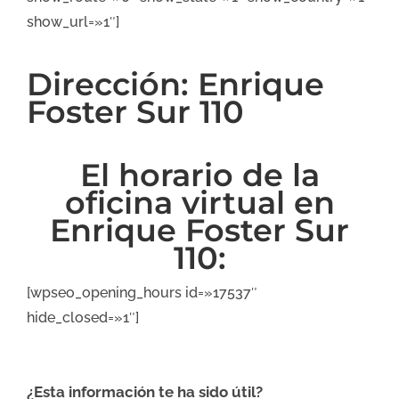
show_url=»1″]
Dirección: Enrique
Foster Sur 110
El horario de la
oficina virtual en
Enrique Foster Sur
110:
[wpseo_opening_hours id=»17537″
hide_closed=»1″]
¿Esta información te ha sido útil?