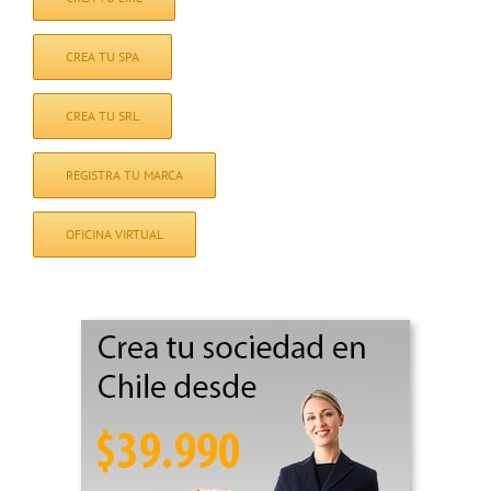
CREA TU SPA
CREA TU SRL
REGISTRA TU MARCA
OFICINA VIRTUAL