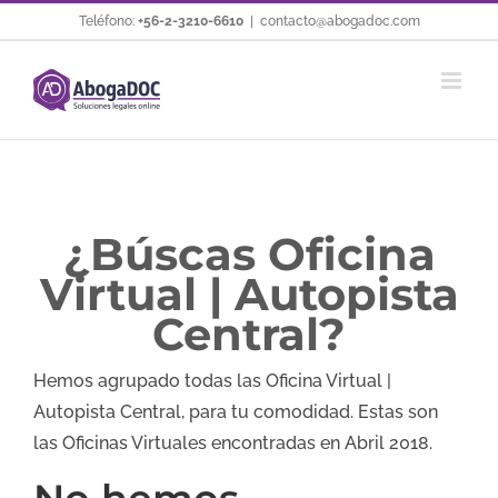
Saltar
Teléfono:
+56-2-3210-6610
|
contacto@abogadoc.com
al
contenido
¿Búscas Oficina
Virtual | Autopista
Central?
Hemos agrupado todas las Oficina Virtual |
Autopista Central, para tu comodidad. Estas son
las Oficinas Virtuales encontradas en Abril 2018.