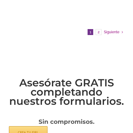
1
2
Siguiente
Asesórate GRATIS
completando
nuestros formularios.
Sin compromisos.
CREA TU EIRL