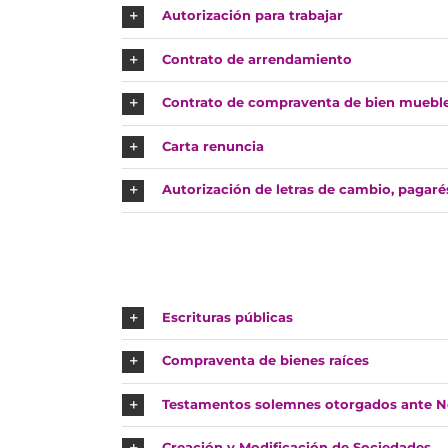
Autorización para trabajar
Contrato de arrendamiento
Contrato de compraventa de bien muebl
Carta renuncia
Autorización de letras de cambio, pagaré
Escrituras públicas
Compraventa de bienes raíces
Testamentos solemnes otorgados ante N
Creación y Modificación de Sociedades