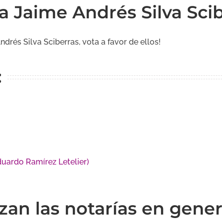
ría Jaime Andrés Silva Sci
ndrés Silva Sciberras, vota a favor de ellos!
:
duardo Ramírez Letelier)
zan las notarías en gener