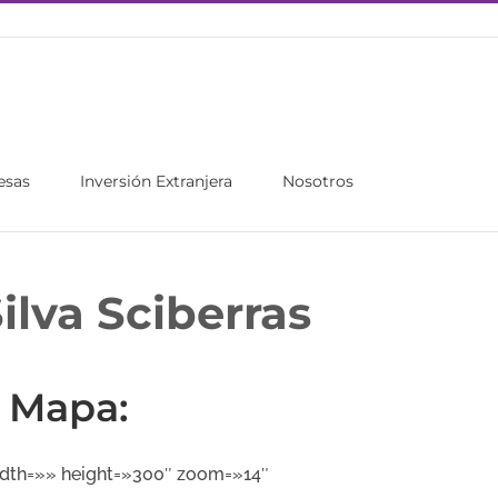
esas
Inversión Extranjera
Nosotros
ilva Sciberras
Mapa:
dth=»» height=»300″ zoom=»14″