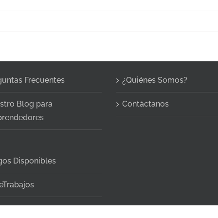
guntas Frecuentes
¿Quiénes Somos?
stro Blog para
Contáctanos
rendedores
gos Disponibles
eTrabajos