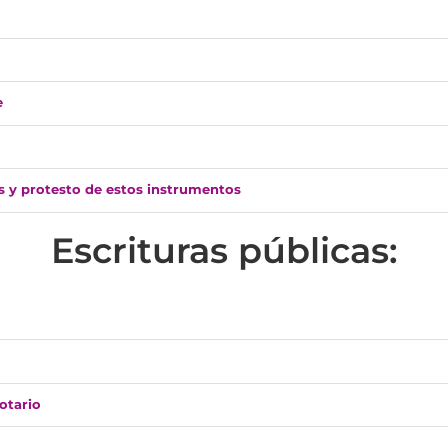
e
s y protesto de estos instrumentos
Escrituras públicas:
otario