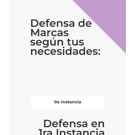
Defensa de
Marcas
según tus
necesidades:
1ra Instancia
Defensa en
1ra Instancia