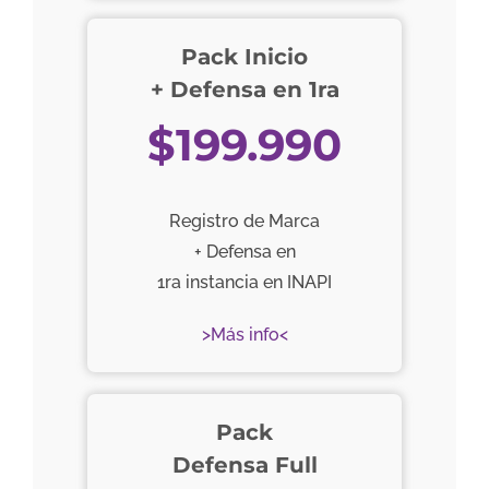
Pack Inicio
+ Defensa en 1ra
$199.990
Registro de Marca
+ Defensa en
1ra instancia en INAPI
>Más info<
Pack
Defensa Full