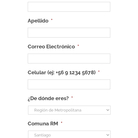
Apellido
*
Correo Electrónico
*
Celular (ej: +56 9 1234 5678)
*
¿De dónde eres?
*
Comuna RM
*