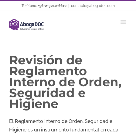
Saltar
Teléfono:
+56-2-3210-6610
|
contacto@abogadoc.com
al
contenido
Revisión de
Reglamento
Interno de Orden,
Seguridad e
Higiene
El Reglamento Interno de Orden, Seguridad e
Higiene es un instrumento fundamental en cada